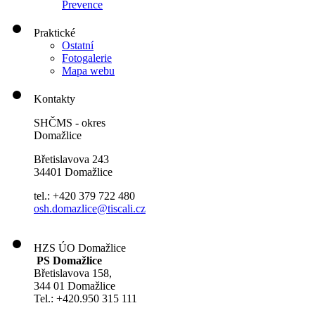
Prevence
Praktické
Ostatní
Fotogalerie
Mapa webu
Kontakty
SHČMS - okres
Domažlice
Břetislavova 243
34401 Domažlice
tel.: +420 379 722 480
osh.domazlice@tiscali.cz
HZS ÚO Domažlice
PS Domažlice
Břetislavova 158,
344 01 Domažlice
Tel.: +420.950 315 111