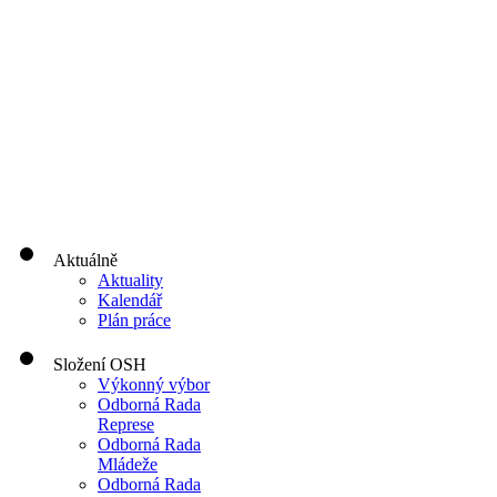
Aktuálně
Aktuality
Kalendář
Plán práce
Složení OSH
Výkonný výbor
Odborná Rada
Represe
Odborná Rada
Mládeže
Odborná Rada