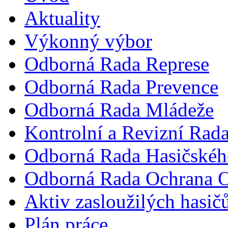
Aktuality
Výkonný výbor
Odborná Rada Represe
Odborná Rada Prevence
Odborná Rada Mládeže
Kontrolní a Revizní Rad
Odborná Rada Hasičskéh
Odborná Rada Ochrana O
Aktiv zasloužilých hasič
Plán práce