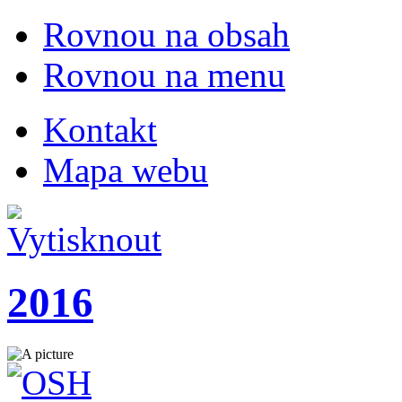
Rovnou na obsah
Rovnou na menu
Kontakt
Mapa webu
2016