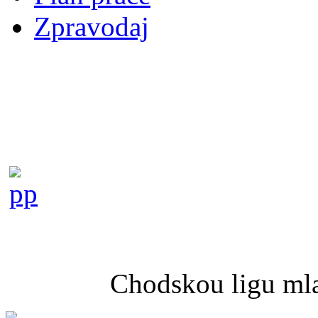
Zpravodaj
Chodskou ligu mla