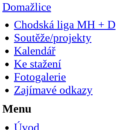
Chodská liga MH + D
Soutěže/projekty
Kalendář
Ke stažení
Fotogalerie
Zajímavé odkazy
Menu
Úvod