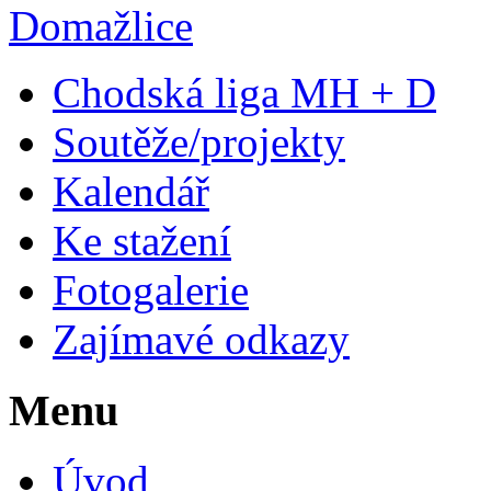
Chodská liga MH + D
Soutěže/projekty
Kalendář
Ke stažení
Fotogalerie
Zajímavé odkazy
Menu
Úvod