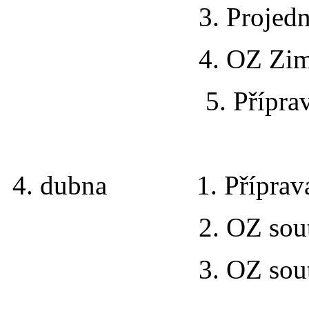
3. Projednání čerpá
4. OZ Zimního 
5. Příprava „Zp
4. dubna 1. Příprava s
2. OZ soutěží 
3. OZ soutěží 