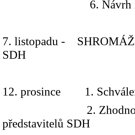
6. Návrh rozpočt
7. listopadu - SHROM
SDH
12. prosince 1. Schválení
2. Zhodnocení jed
představitelů SDH