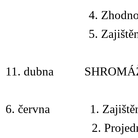
4. Zhodnocení 
5. Zajištění krajs
11. dubna SHROMÁŽ
6. června 1. Zajištění p
2. Projednání čin