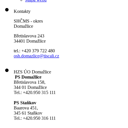
Kontakty
SHČMS - okres
Domažlice
Břetislavova 243
34401 Domažlice
tel.: +420 379 722 480
osh.domazlice@tiscali.cz
HZS ÚO Domažlice
PS Domažlice
Břetislavova 158,
344 01 Domažlice
Tel.: +420.950 315 111
PS Staňkov
Baarova 451,
345 61 Staňkov
Tel.: +420.950 316 111