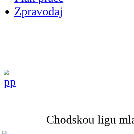
Zpravodaj
Chodskou ligu mla