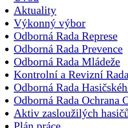
Aktuality
Výkonný výbor
Odborná Rada Represe
Odborná Rada Prevence
Odborná Rada Mládeže
Kontrolní a Revizní Rad
Odborná Rada Hasičskéh
Odborná Rada Ochrana O
Aktiv zasloužilých hasič
Plán práce