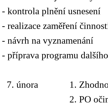
- kontrola plnění usnesení
- realizace zaměření činno
- návrh na vyznamenání
- příprava programu dalšího
7. února 1. Zhodno
2. PO oč