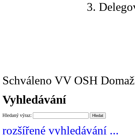
3. Delegování
Schváleno VV OSH Domaž
Vyhledávání
Hledaný výraz:
rozšířené vyhledávání ...