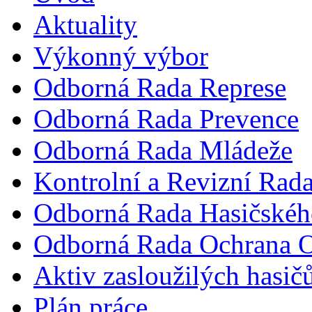
Aktuality
Výkonný výbor
Odborná Rada Represe
Odborná Rada Prevence
Odborná Rada Mládeže
Kontrolní a Revizní Rad
Odborná Rada Hasičskéh
Odborná Rada Ochrana O
Aktiv zasloužilých hasič
Plán práce