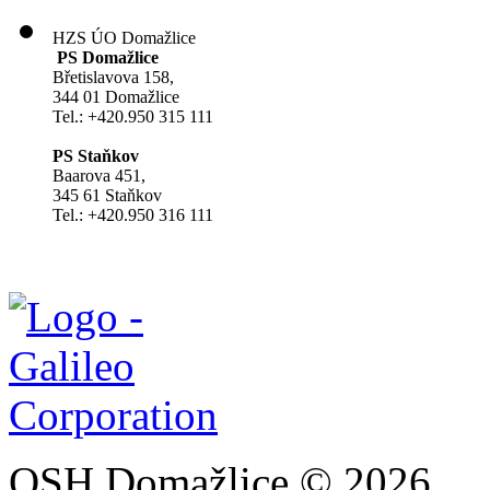
HZS ÚO Domažlice
PS Domažlice
Břetislavova 158,
344 01 Domažlice
Tel.: +420.950 315 111
PS Staňkov
Baarova 451,
345 61 Staňkov
Tel.: +420.950 316 111
OSH Domažlice © 2026