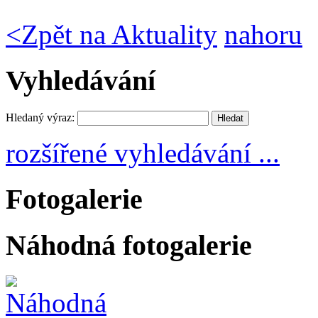
<
Zpět na Aktuality
nahoru
Vyhledávání
Hledaný výraz:
rozšířené vyhledávání ...
Fotogalerie
Náhodná fotogalerie