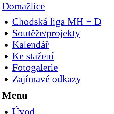
Chodská liga MH + D
Soutěže/projekty
Kalendář
Ke stažení
Fotogalerie
Zajímavé odkazy
Menu
Úvod