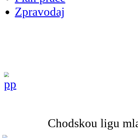
Zpravodaj
Chodskou ligu mla