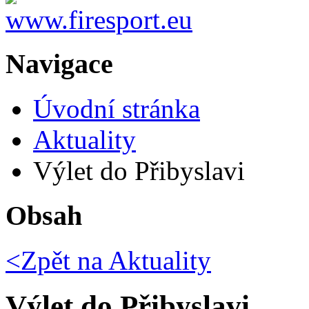
Navigace
Úvodní stránka
Aktuality
Výlet do Přibyslavi
Obsah
<Zpět na
Aktuality
Výlet do Přibyslavi