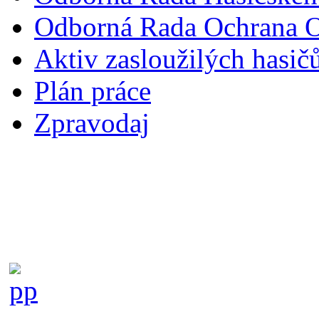
Odborná Rada Ochrana O
Aktiv zasloužilých hasič
Plán práce
Zpravodaj