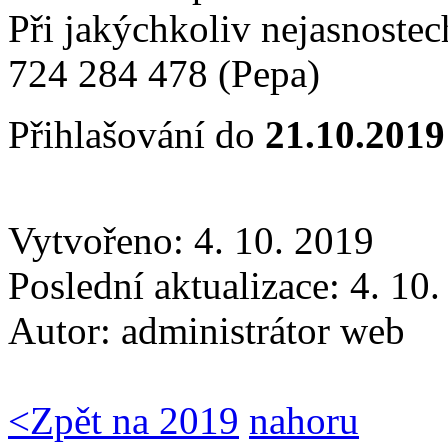
Při jakýchkoliv nejasnostec
724 284 478 (Pepa)
Přihlašování do
21.10.201
Vytvořeno: 4. 10. 2019
Poslední aktualizace: 4. 10
Autor:
administrátor web
<
Zpět na 2019
nahoru