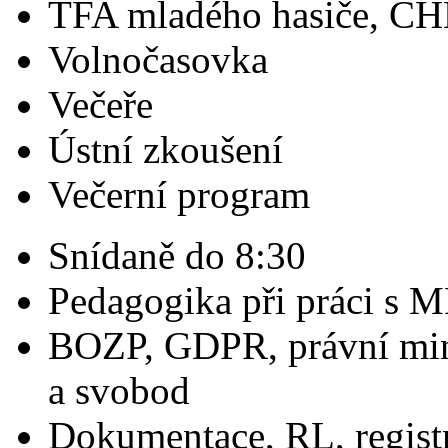
TFA mladého hasiče, 
Volnočasovka
Večeře
Ústní zkoušení
Večerní program
Snídaně do 8:30
Pedagogika při práci s 
BOZP, GDPR, právní mini
a svobod
Dokumentace, RL, registr