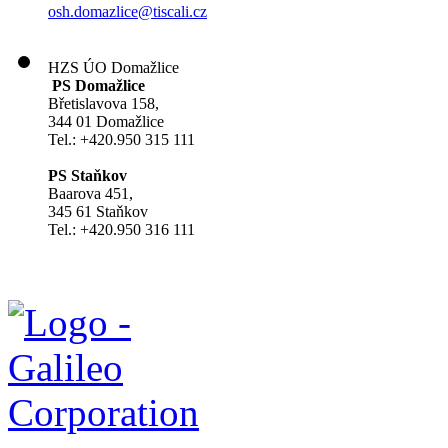
osh.domazlice@tiscali.cz
HZS ÚO Domažlice
PS Domažlice
Břetislavova 158,
344 01 Domažlice
Tel.: +420.950 315 111
PS Staňkov
Baarova 451,
345 61 Staňkov
Tel.: +420.950 316 111