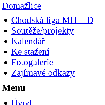
Chodská liga MH + D
Soutěže/projekty
Kalendář
Ke stažení
Fotogalerie
Zajímavé odkazy
Menu
Úvod