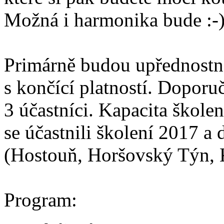
Možná i harmonika bude :-
Primárně budou upřednostně
s končící platností. Dopor
3 účastníci. Kapacita školen
se účastnili školení 2017 a 
(Hostouň, Horšovský Týn, K
Program: