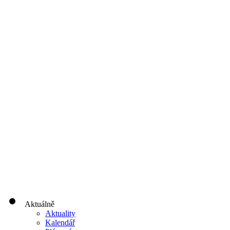
Aktuálně
Aktuality
Kalendář