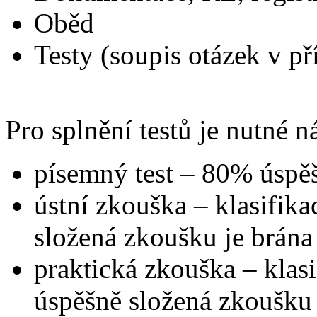
Oběd
Testy (soupis otázek v př
Pro splnění testů je nutné ná
písemný test – 80% úspěš
ústní zkouška – klasifika
složená zkoušku je brán
praktická zkouška – klasi
úspěšně složená zkoušku