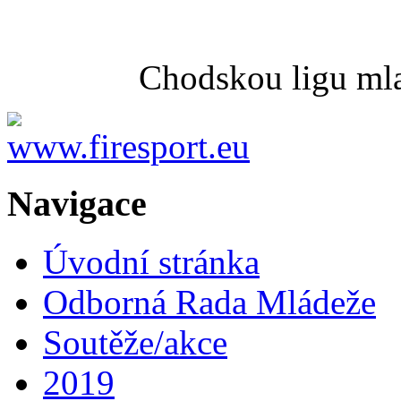
Chodskou ligu mla
Navigace
Úvodní stránka
Odborná Rada Mládeže
Soutěže/akce
2019