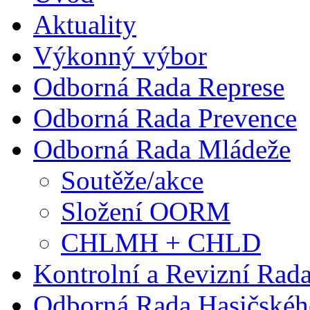
Aktuality
Výkonný výbor
Odborná Rada Represe
Odborná Rada Prevence
Odborná Rada Mládeže
Soutěže/akce
Složení OORM
CHLMH + CHLD
Kontrolní a Revizní Rad
Odborná Rada Hasičskéh