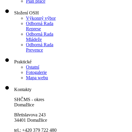
Plán práce
Složení OSH
Výkonný výbor
Odborná Rada
Represe
Odborná Rada
Mládeže
Odborná Rada
Prevence
Praktické
Ostatní
Fotogalerie
Mapa webu
Kontakty
SHČMS - okres
Domažlice
Břetislavova 243
34401 Domažlice
tel.: +420 379 722 480