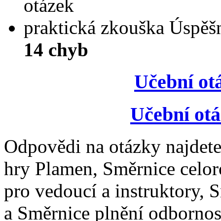
otázek
praktická zkouška Úspěšn
14 chyb
Učební otá
Učební otá
Odpovědi na otázky najdete
hry Plamen, Směrnice celor
pro vedoucí a instruktory, S
a Směrnice plnění odborno