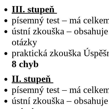
III. stupeň
písemný test – má celke
ústní zkouška – obsahuj
otázky
praktická zkouška Úspěšn
8 chyb
II. stupeň
písemný test – má celke
ústní zkouška – obsahuj