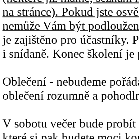
na stránce). Pokud jste osv
nemůže Vám být podloužen 
je zajištěno pro účastníky. 
i snídaně. Konec školení je
Oblečení - nebudeme pořáda
oblečení rozumně a pohodl
V sobotu večer bude probít
které si pak budete moci kou